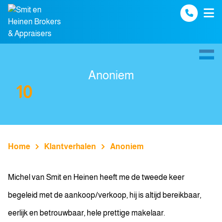
Spring naar inhoud
Anoniem
10
Home
Klantverhalen
Anoniem
Michel van Smit en Heinen heeft me de tweede keer
begeleid met de aankoop/verkoop, hij is altijd bereikbaar,
eerlijk en betrouwbaar, hele prettige makelaar.