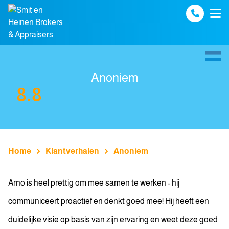
Spring naar inhoud
Anoniem
8.8
Home
Klantverhalen
Anoniem
Arno is heel prettig om mee samen te werken - hij
communiceert proactief en denkt goed mee! Hij heeft een
duidelijke visie op basis van zijn ervaring en weet deze goed