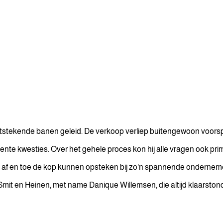
 uitstekende banen geleid. De verkoop verliep buitengewoon voorsp
ente kwesties. Over het gehele proces kon hij alle vragen ook pr
h af en toe de kop kunnen opsteken bij zo'n spannende onderneme
Smit en Heinen, met name Danique Willemsen, die altijd klaarston