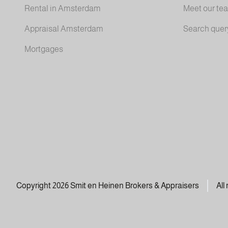
Rental in Amsterdam
Meet our te
Appraisal Amsterdam
Search quer
Mortgages
Copyright 2026 Smit en Heinen Brokers & Appraisers
All