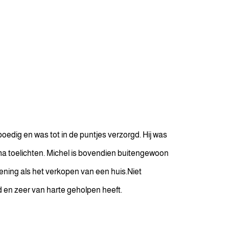
oedig en was tot in de puntjes verzorgd. Hij was
ima toelichten. Michel is bovendien buitengewoon
ning als het verkopen van een huis.Niet
d en zeer van harte geholpen heeft.