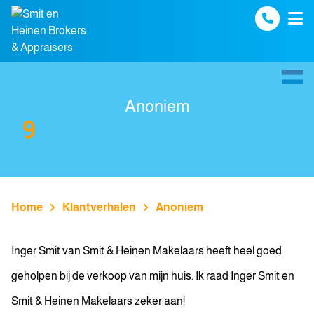
Spring naar inhoud
Anoniem
9
Home
Klantverhalen
Anoniem
Inger Smit van Smit & Heinen Makelaars heeft heel goed
geholpen bij de verkoop van mijn huis. Ik raad Inger Smit en
Smit & Heinen Makelaars zeker aan!