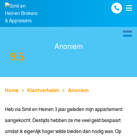
Spring naar inhoud
Anoniem
9.5
Home
Klantverhalen
Anoniem
Heb via Smit en Heinen 3 jaar geleden mijn appartement
aangekocht. Destijds hebben ze me veel geld bespaart
omdat ik eigenlijk hoger wilde bieden dan nodig was. Op