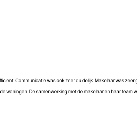
icient. Communicatie was ook zeer duidelijk. Makelaar was zeer go
an de woningen. De samenwerking met de makelaar en haar team w