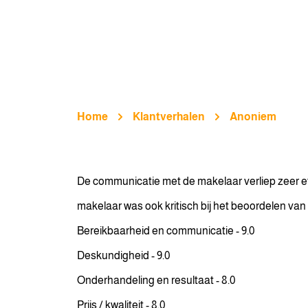
Home
Klantverhalen
Anoniem
De communicatie met de makelaar verliep zeer eff
makelaar was ook kritisch bij het beoordelen v
Bereikbaarheid en communicatie - 9.0
Deskundigheid - 9.0
Onderhandeling en resultaat - 8.0
Prijs / kwaliteit - 8.0