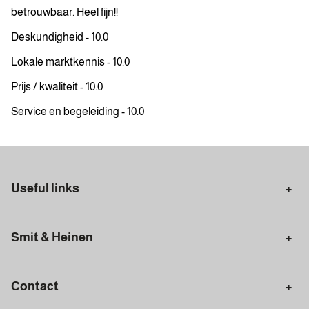
betrouwbaar. Heel fijn!!
Deskundigheid - 10.0
Lokale marktkennis - 10.0
Prijs / kwaliteit - 10.0
Service en begeleiding - 10.0
Useful links
Selling in Amsterdam
Buying in Amsterdam
Smit & Heinen
Rental in Amsterdam
Appraisal Amsterdam
Houses for sale
Rental homes
Mortgages
Contact
Meet our team
Search query