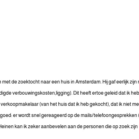
met de zoektocht naar een huis in Amsterdam. Hij gaf eerlijk zijn
gde verbouwingskosten,ligging). Dit heeft ertoe geleid dat ik he
erkoopmakelaar (van het huis dat ik heb gekocht), dat ik niet me
 goed: er wordt snel gereageerd op de mails/telefoongesprekken 
Heinen kan ik zeker aanbevelen aan de personen die op zoek zijn