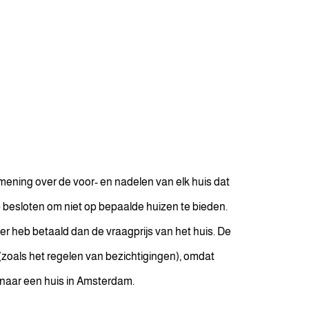
 mening over de voor- en nadelen van elk huis dat
b besloten om niet op bepaalde huizen te bieden.
er heb betaald dan de vraagprijs van het huis. De
(zoals het regelen van bezichtigingen), omdat
 naar een huis in Amsterdam.