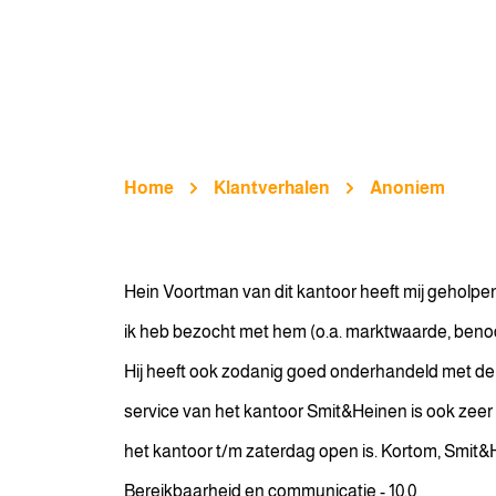
Home
Klantverhalen
Anoniem
Hein Voortman van dit kantoor heeft mij geholpen 
ik heb bezocht met hem (o.a. marktwaarde, benodi
Hij heeft ook zodanig goed onderhandeld met de v
service van het kantoor Smit&Heinen is ook zeer
het kantoor t/m zaterdag open is. Kortom, Smit&
Bereikbaarheid en communicatie - 10.0