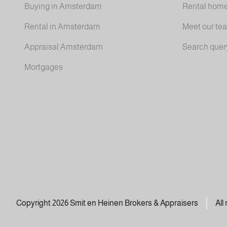
Buying in Amsterdam
Rental hom
Rental in Amsterdam
Meet our te
Appraisal Amsterdam
Search quer
Mortgages
Copyright 2026 Smit en Heinen Brokers & Appraisers
All