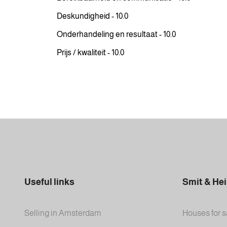
Deskundigheid - 10.0
Onderhandeling en resultaat - 10.0
Prijs / kwaliteit - 10.0
Useful links
Smit & He
Selling in Amsterdam
Houses for s