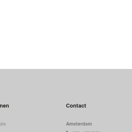
inen
Contact
ale
Amsterdam