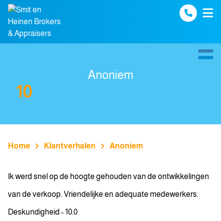
Spring naar inhoud
Anoniem
10
Home
Klantverhalen
Anoniem
Ik werd snel op de hoogte gehouden van de ontwikkelingen
van de verkoop. Vriendelijke en adequate medewerkers.
Deskundigheid - 10.0