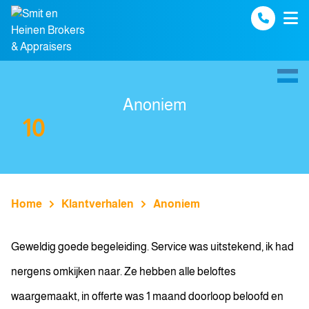
Spring naar inhoud
Anoniem
10
Home
Klantverhalen
Anoniem
Geweldig goede begeleiding. Service was uitstekend, ik had
nergens omkijken naar. Ze hebben alle beloftes
waargemaakt, in offerte was 1 maand doorloop beloofd en