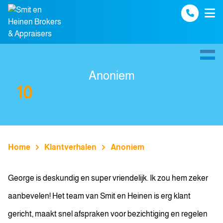
Spring naar inhoud
Anoniem
10
Home
Klantverhalen
Anoniem
George is deskundig en super vriendelijk. Ik zou hem zeker
aanbevelen! Het team van Smit en Heinen is erg klant
gericht, maakt snel afspraken voor bezichtiging en regelen