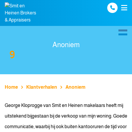
Spring naar inhoud
Anoniem
9
Home
Klantverhalen
Anoniem
George Kloprogge van Smit en Heinen makelaars heeft mij
uitstekend bijgestaan bij de verkoop van mijn woning. Goede
communicatie, waarbij hij ook buiten kantooruren de tijd voor