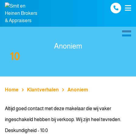
Spring naar inhoud
Anoniem
10
Home
Klantverhalen
Anoniem
Altijd goed contact met deze makelaar die wij vaker
ingeschakeld hebben bij verkoop. Wij zijn heel tevreden.
Deskundigheid - 10.0