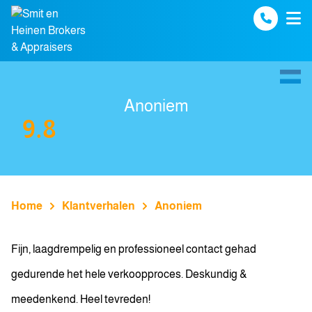
Spring naar inhoud
Anoniem
9.8
Home
Klantverhalen
Anoniem
Fijn, laagdrempelig en professioneel contact gehad
gedurende het hele verkoopproces. Deskundig &
meedenkend. Heel tevreden!