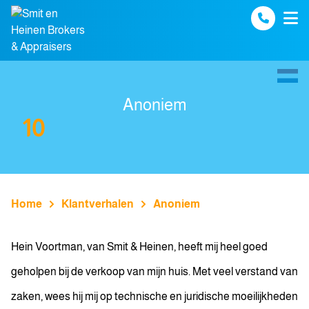
Spring naar inhoud
Anoniem
10
Home
Klantverhalen
Anoniem
Hein Voortman, van Smit & Heinen, heeft mij heel goed
geholpen bij de verkoop van mijn huis. Met veel verstand van
zaken, wees hij mij op technische en juridische moeilijkheden