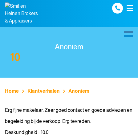
Spring naar inhoud
Anoniem
10
Home
Klantverhalen
Anoniem
Erg fijne makelaar. Zeer goed contact en goede adviezen en
begeleiding bij de verkoop. Erg tevreden.
Deskundigheid - 10.0