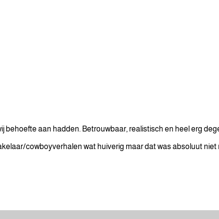
wij behoefte aan hadden. Betrouwbaar, realistisch en heel erg dege
akelaar/cowboyverhalen wat huiverig maar dat was absoluut niet 