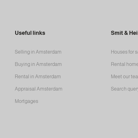
Useful links
Smit & He
Selling in Amsterdam
Houses for s
Buying in Amsterdam
Rental hom
Rental in Amsterdam
Meet our te
Appraisal Amsterdam
Search quer
Mortgages