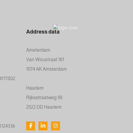
Address data
Amsterdam
Van Woustraat 161
1074 AK Amsterdam
34117802
Haarlem
Rijksstraatweg 98
2022 DD Haarlem
78124336