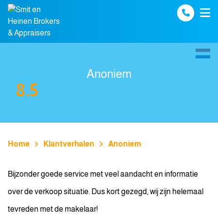
Spring naar inhoud
Anoniem
8.5
Home
Klantverhalen
Anoniem
Bijzonder goede service met veel aandacht en informatie
over de verkoop situatie. Dus kort gezegd, wij zijn helemaal
tevreden met de makelaar!